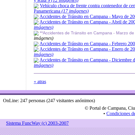
y Ruta 9
(12 imágenes)
Vehículo choca de frente contra contenedor de ce
Panamericana
(17 imágenes)
Accidentes de Tránsito en Campana - Mayo de 2
Accidentes de Tránsito en Campana - Abril de 2
imágenes)
**Accidentes de Tránsito en Campana - Marzo de
imágenes)
Accidentes de Tránsito en Campana - Febrero 20
Accidentes de Tránsito en Campana - Enero de 2
imágenes)
Accidentes de Tránsito en Campana - Diciembre 
imágenes)
« atras
OnLine: 247 personas (247 visitantes anónimos)
© Portal de Campana, Ciu
•
Condiciones d
Sistema FuncWay (c) 2003-2007