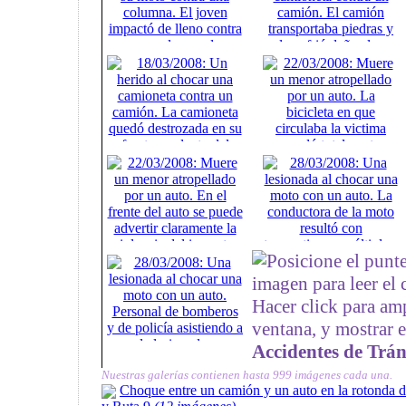
Posicione el punt
imagen para leer el
Hacer click para am
ventana, y mostrar 
Accidentes de Trán
Nuestras galerías contienen hasta 999 imágenes cada una.
Choque entre un camión y un auto en la rotonda d