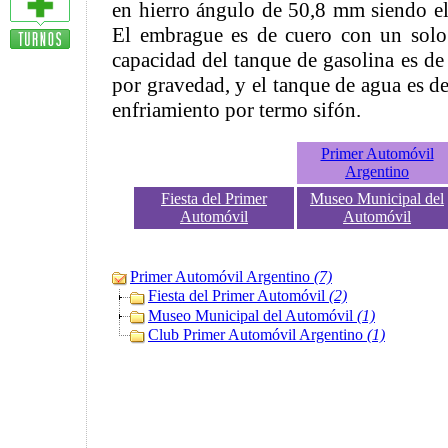
en hierro ángulo de 50,8 mm siendo el 
El embrague es de cuero con un sol
capacidad del tanque de gasolina es de 
por gravedad, y el tanque de agua es de
enfriamiento por termo sifón.
Primer Automóvil
Argentino
Fiesta del Primer
Museo Municipal del
Automóvil
Automóvil
Primer Automóvil Argentino
(7)
Fiesta del Primer Automóvil
(2)
Museo Municipal del Automóvil
(1)
Club Primer Automóvil Argentino
(1)