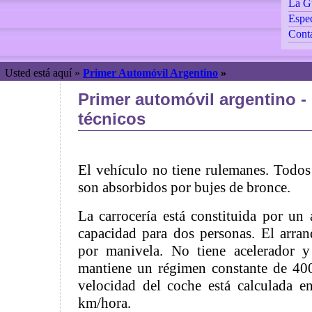
La G
Espec
Cont
Usted está aquí »
Primer Automóvil Argentino
»
Primer automóvil argentino -
técnicos
El vehículo no tiene rulemanes. Todos 
son absorbidos por bujes de bronce.
La carrocería está constituida por un
capacidad para dos personas. El arra
por manivela. No tiene acelerador 
mantiene un régimen constante de 400
velocidad del coche está calculada 
km/hora.