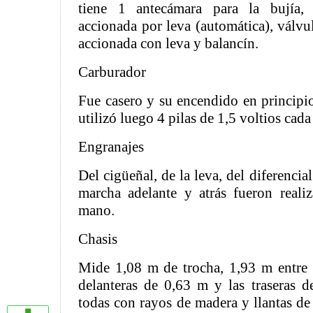
tiene 1 antecámara para la bujía,
accionada por leva (automática), válv
accionada con leva y balancín.
Carburador
Fue casero y su encendido en principio
utilizó luego 4 pilas de 1,5 voltios cada
Engranajes
Del cigüeñal, de la leva, del diferenci
marcha adelante y atrás fueron reali
mano.
Chasis
Mide 1,08 m de trocha, 1,93 m entre e
delanteras de 0,63 m y las traseras 
todas con rayos de madera y llantas de