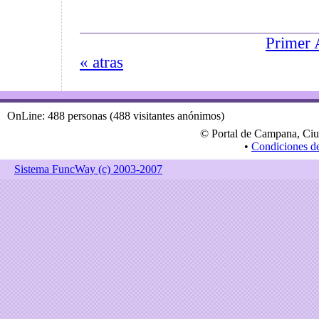
Primer 
« atras
OnLine: 488 personas (488 visitantes anónimos)
© Portal de Campana, Ciu
•
Condiciones d
Sistema FuncWay (c) 2003-2007