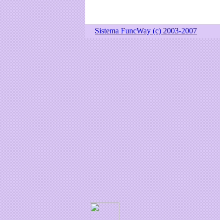
Sistema FuncWay (c) 2003-2007