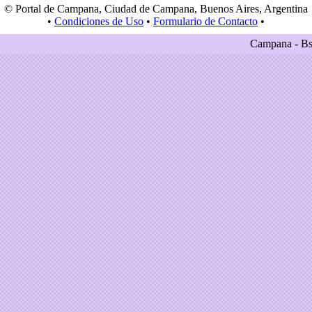
© Portal de Campana, Ciudad de Campana, Buenos Aires, Argentina
•
Condiciones de Uso
•
Formulario de Contacto
•
Campana - Bs.