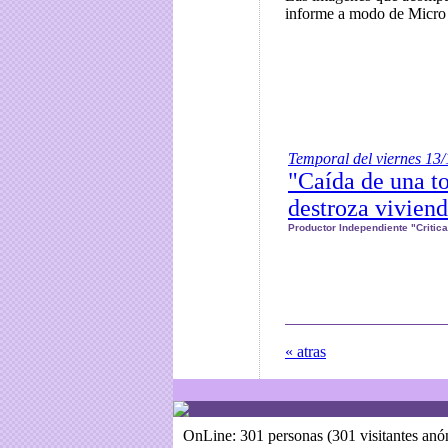
informe a modo de Micro
Nuevo Micro Audiovisua
Temporal del viernes 13/
"Caída de una to
destroza vivien
Productor Independiente "Critic
« atras
OnLine: 301 personas (301 visitantes an