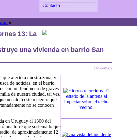
Contacto
ana
»
ernes 13: La
struye una vivienda en barrio San
14/nov/2009
 que afectó a nuestra zona, y
usca de noticias, en el barrio
mos con un fenómeno de graves
milia de nuestra ciudad, tal vez
que nos dejó este meteoro que
ortunadamente no se conocen
da en Uruguay al 1300 del
ró una torre que sostenía lo que
e radio, de aproximadamente 12