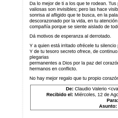
Da lo mejor de ti a los que te rodean. Tu
valiosas son invisibles; pero las hace visi
sonrisa al afligido que te busca, en la pal
descorazonado por la vida, en tu atención 
compañía porque se siente aislado de tod
Dá motivos de esperanza al derrotado.
Y a quien está irritado ofrécele tu silenci
Y de tu tesoro secreto ofrece, de continuo,
plegarias
permanentes a Dios por la paz del corazón
hermanos en conflicto.
No hay mejor regalo que tu propio corazón.
De:
Claudio Valerio <cva
Recibido el:
Miércoles, 12 de Ago
Para
Asunto: