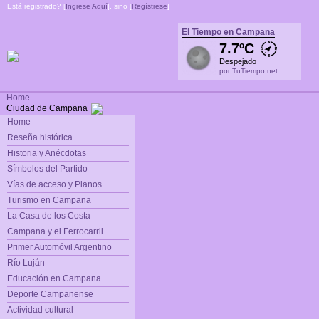
Está registrado? [
Ingrese Aquí
], sino [
Regístrese
]
El Tiempo en Campana
7.7ºC
Despejado
por TuTiempo.net
Home
Ciudad de Campana
Home
Reseña histórica
Historia y Anécdotas
Símbolos del Partido
Vías de acceso y Planos
Turismo en Campana
La Casa de los Costa
Campana y el Ferrocarril
Primer Automóvil Argentino
Río Luján
Educación en Campana
Deporte Campanense
Actividad cultural