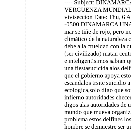
---- Subject: DINAMAR
VERGUENZA MUNDIAL...a
viviseccion Date: Thu, 6 
-0500 DINAMARCA UNA
mar se tiñe de rojo, pero n
climático de la naturaleza 
debe a la crueldad con la 
(ser civilizado) matan cen
e inteligentísimos sabian 
una fiestasucicida alos del
que el gobierno apoya esto
escandalos trsite suicidio a
ecologica,solo digo que s
infierno autoridades checen
digos alas autoridades de u
mundo que mueva organizac
problema estos delfines lo
hombre se demuestre ser 