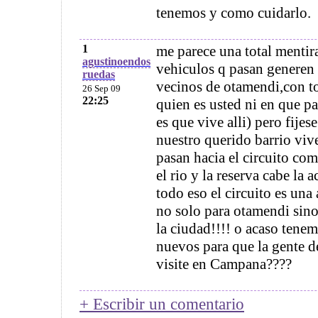
tenemos y como cuidarlo.
1
me parece una total mentir
agustinoendos
vehiculos q pasan generen 
ruedas
vecinos de otamendi,con t
26 Sep 09
22:25
quien es usted ni en que par
es que vive alli) pero fije
nuestro querido barrio viv
pasan hacia el circuito co
el rio y la reserva cabe la 
todo eso el circuito es una 
no solo para otamendi si
la ciudad!!!! o acaso tene
nuevos para que la gente d
visite en Campana????
+ Escribir un comentario