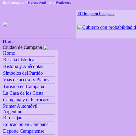
Está registrado? [
Ingrese Aquí
], sino [
Regístrese
]
El Tiempo en Campana
Home
Ciudad de Campana
Home
Reseña histórica
Historia y Anécdotas
Símbolos del Partido
Vías de acceso y Planos
Turismo en Campana
La Casa de los Costa
Campana y el Ferrocarril
Primer Automóvil
Argentino
Río Luján
Educación en Campana
Deporte Campanense