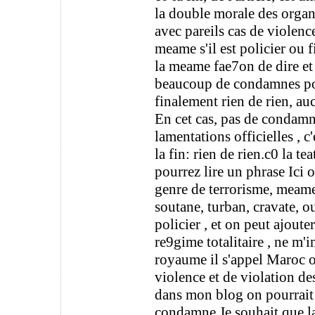
la double morale des orga
avec pareils cas de violence
meame s'il est policier ou f
la meame fae7on de dire et 
beaucoup de condamnes pour
finalement rien de rien, a
En cet cas, pas de condam
lamentations officielles , 
la fin: rien de rien.c0 la t
pourrez lire un phrase Ici
genre de terrorisme, meame
soutane, turban, cravate, o
policier , et on peut ajoute
re9gime totalitaire , ne m'i
royaume il s'appel Maroc o
violence et de violation de
dans mon blog on pourrait 
condamne.Je souhait que l