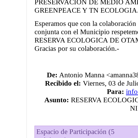
PRESERVACION DE MEDIO AMB
GREENPEACE Y TN ECOLOGIA
Esperamos que con la colaboración 
conjunta con el Municipio respetem
RESERVA ECOLOGICA DE OTA
Gracias por su colaboración.-
De:
Antonio Manna <amanna38[
Recibido el:
Viernes, 03 de Juli
Para:
inf
Asunto:
RESERVA ECOLOGICA
N
Espacio de Participación (5