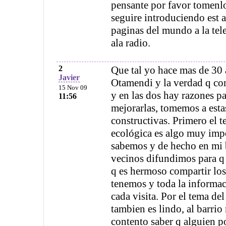
pensante por favor tomenlo
seguire introduciendo est 
paginas del mundo a la tele
ala radio.
2
Que tal yo hace mas de 30 
Javier
Otamendi y la verdad q co
15 Nov 09
y en las dos hay razones pa
11:56
mejorarlas, tomemos a esta
constructivas. Primero el t
ecológica es algo muy impo
sabemos y de hecho en mi 
vecinos difundimos para q 
q es hermoso compartir los
tenemos y toda la informac
cada visita. Por el tema de
tambien es lindo, al barri
contento saber q alguien po