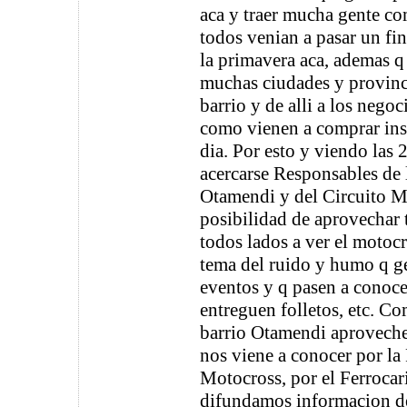
aca y traer mucha gente c
todos venian a pasar un fin
la primavera aca, ademas q
muchas ciudades y provinc
barrio y de alli a los negoc
como vienen a comprar ins
dia. Por esto y viendo las 2
acercarse Responsables de 
Otamendi y del Circuito M
posibilidad de aprovechar 
todos lados a ver el motocr
tema del ruido y humo q ge
eventos y q pasen a conocer
entreguen folletos, etc. Co
barrio Otamendi aproveche
nos viene a conocer por la 
Motocross, por el Ferrocari
difundamos informacion de