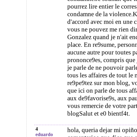
pourrez lire entier le corre
condamne de la violence.K
d'accord avec moi en une c
vous ne pouvez me rien dire
Gonzalez quand je n'ait en
place. En re9sume, person
aucune autre pour toutes p
prononce9es, compris que j
je parle de ne pouvoir parle
tous les affaires de tout l
re9pe9tez sur mon blog, vo
que ici on parle de tous aff
aux de9favorise9s, aux pauv
vous remercie de votre par
blogSalut et e0 bientf4t.
4
hola, queria dejar mi opiño
eduardo