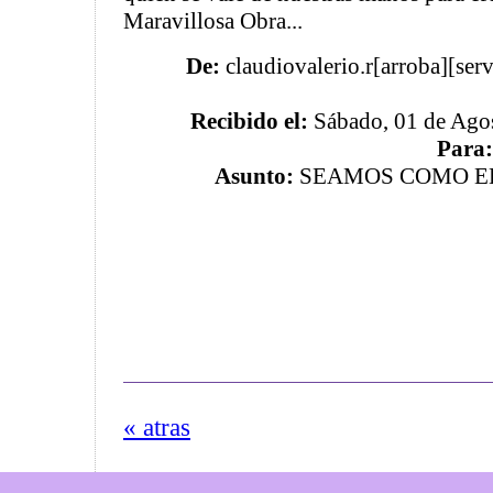
Maravillosa Obra...
De:
claudiovalerio.r[arroba][serv
Recibido el:
Sábado, 01 de Agos
Para:
Asunto:
SEAMOS COMO E
« atras