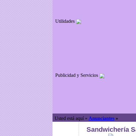
Utilidades
Publicidad y Servicios
Usted está aquí »
Anunciantes
»
Sandwichería S