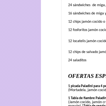
24 sándwiches
de miga,
16 sándwiches de miga y
12 chips jamón cocido o
12 fosforitos jamón coci
12 locatelis jamón cocid
12 chips de salvado jam
24 saladitos
OFERTAS ESP
1 picada Paladini para 4 
(Mortadela, jamón cocido
1 Tabla de fiambre Paladi
(Jamón cocido, jamón cru