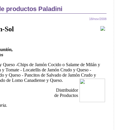
de productos Paladini
18/nov/2008
n-Sol
eunión,
os
 y Queso -Chips de Jamón Cocido o Salame de Milán y
 y Tomate - Locatellis de Jamón Crudo y Queso -
do y Queso - Pancitos de Salvado de Jamón Crudo y
vado de Lomo Canadiense y Queso.
Distribuidor
de Productos
ria.