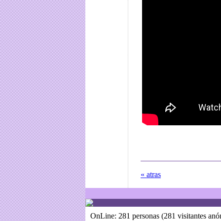
« atras
OnLine: 281 personas (281 visitantes an