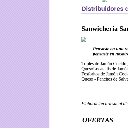
Distribuidores 
Sanwichería Sa
Pensaste en una r
pensaste en nosotr
Triples de Jamón Cocido
QuesoLocatellis de Jamón
Fosforitos de Jamón Coci
Queso - Pancitos de Sal
Elaboración artesanal dia
OFERTAS