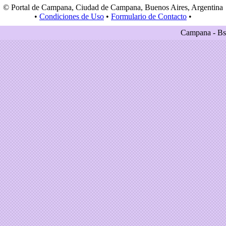
© Portal de Campana, Ciudad de Campana, Buenos Aires, Argentina
•
Condiciones de Uso
•
Formulario de Contacto
•
Campana - Bs.