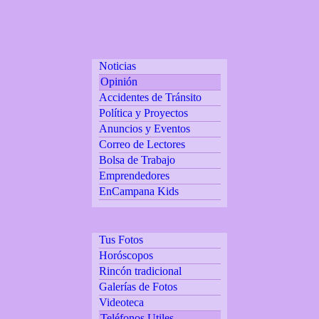
Noticias
Opinión
Accidentes de Tránsito
Política y Proyectos
Anuncios y Eventos
Correo de Lectores
Bolsa de Trabajo
Emprendedores
EnCampana Kids
Tus Fotos
Horóscopos
Rincón tradicional
Galerías de Fotos
Videoteca
Teléfonos Utiles