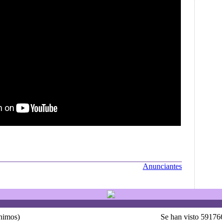
Anunciantes
ónimos)
Se han visto 59176