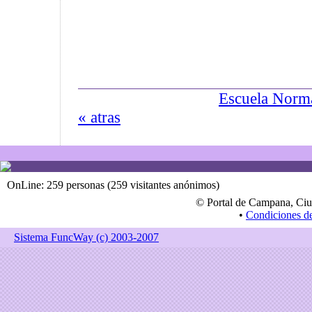
Escuela Norma
« atras
OnLine: 259 personas (259 visitantes anónimos)
© Portal de Campana, Ciu
•
Condiciones d
Sistema FuncWay (c) 2003-2007