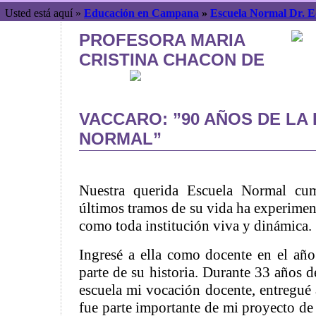
Usted está aquí »
Educación en Campana
»
Escuela Normal Dr. 
PROFESORA MARIA
CRISTINA CHACON DE
VACCARO: ”90 AÑOS DE LA
NORMAL”
Nuestra querida Escuela Normal cu
últimos tramos de su vida ha experime
como toda institución viva y dinámica.
Ingresé a ella como docente en el añ
parte de su historia. Durante 33 años d
escuela mi vocación docente, entregué 
fue parte importante de mi proyecto d