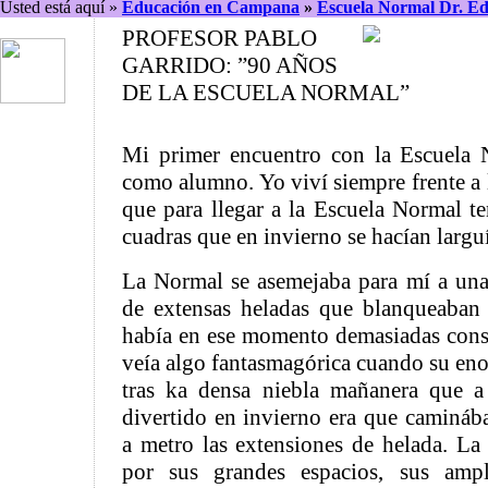
Usted está aquí »
Educación en Campana
»
Escuela Normal Dr. E
PROFESOR PABLO
GARRIDO: ”90 AÑOS
DE LA ESCUELA NORMAL”
Mi primer encuentro con la Escuela N
como alumno. Yo viví siempre frente a l
que para llegar a la Escuela Normal te
cuadras que en invierno se hacían largu
La Normal se asemejaba para mí a una
de extensas heladas que blanqueaban 
había en ese momento demasiadas cons
veía algo fantasmagórica cuando su eno
tras ka densa niebla mañanera que a
divertido en invierno era que caminá
a metro las extensiones de helada. La 
por sus grandes espacios, sus ampl