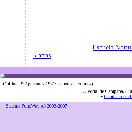
Escuela Norma
« atras
OnLine: 337 personas (337 visitantes anónimos)
© Portal de Campana, Ciu
•
Condiciones d
Sistema FuncWay (c) 2003-2007