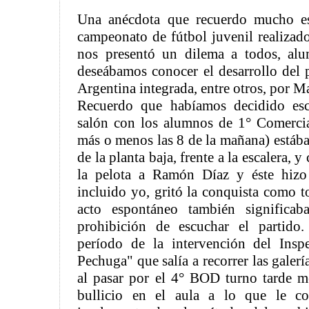
Una anécdota que recuerdo mucho es
campeonato de fútbol juvenil realizad
nos presentó un dilema a todos, al
deseábamos conocer el desarrollo del p
Argentina integrada, entre otros, por 
Recuerdo que habíamos decidido esc
salón con los alumnos de 1° Comerci
más o menos las 8 de la mañana) estába
de la planta baja, frente a la escalera
la pelota a Ramón Díaz y éste hizo
incluido yo, gritó la conquista como t
acto espontáneo también significab
prohibición de escuchar el partido
período de la intervención del Ins
Pechuga" que salía a recorrer las galería
al pasar por el 4° BOD turno tarde m
bullicio en el aula a lo que le co