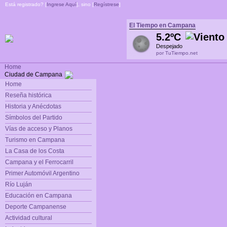
Está registrado? [
Ingrese Aquí
], sino [
Regístrese
]
El Tiempo en Campana
5.2ºC
Despejado
por TuTiempo.net
Home
Ciudad de Campana
Home
Reseña histórica
Historia y Anécdotas
Símbolos del Partido
Vías de acceso y Planos
Turismo en Campana
La Casa de los Costa
Campana y el Ferrocarril
Primer Automóvil Argentino
Río Luján
Educación en Campana
Deporte Campanense
Actividad cultural