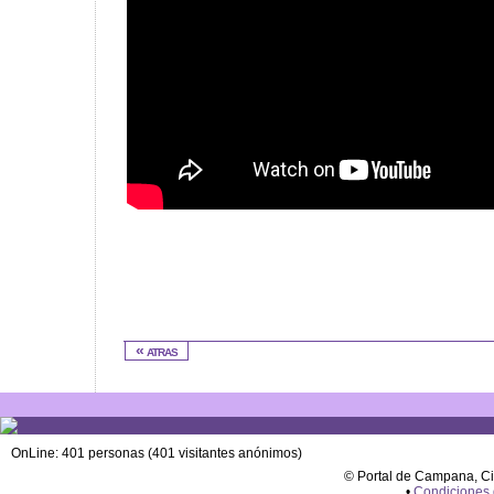
« atras
OnLine: 401 personas (401 visitantes anónimos)
© Portal de Campana, C
•
Condiciones