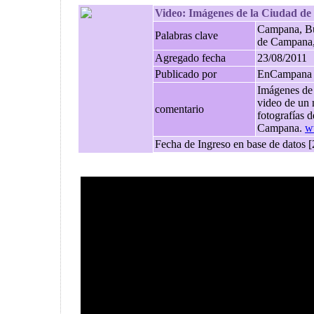
Video: Imágenes de la Ciudad d
Campana, Bue
Palabras clave
de Campana
Agregado fecha
23/08/2011
Publicado por
EnCampana
Imágenes de
video de un 
comentario
fotografías d
Campana.
w
Fecha de Ingreso en base de datos 