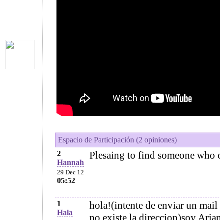
Espacio de Participación (2 opiniones)
2
Plesaing to find someone who c
Hannah
29 Dec 12
05:52
1
hola!(intente de enviar un mail
Hala
no existe la direccion)soy Arian