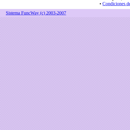
•
Condiciones d
Sistema FuncWay (c) 2003-2007