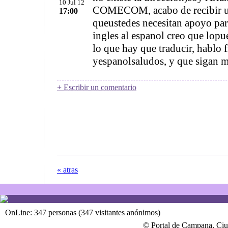
10 Jul 12
COMECOM, acabo de recibir un
17:00
queustedes necesitan apoyo para
ingles al espanol creo que lopu
lo que hay que traducir, hablo f
yespanolsaludos, y que sigan 
+ Escribir un comentario
« atras
OnLine: 347 personas (347 visitantes anónimos)
© Portal de Campana, Ciu