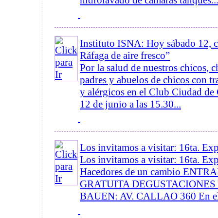
hidrolavado de camaras tanques..
Instituto ISNA: Hoy sábado 12, c
Ráfaga de aire fresco”
Por la salud de nuestros chicos, c
padres y abuelos de chicos con tr
y alérgicos en el Club Ciudad d
12 de junio a las 15.30...
Los invitamos a visitar: 16ta. E
Los invitamos a visitar: 16ta. E
Hacedores de un cambio ENTR
GRATUITA DEGUSTACIONES 
BAUEN: AV. CALLAO 360 En el a