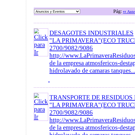
Pág:
‹‹
Ante
DESAGOTES INDUSTRIALES
"LA PRIMAVERA"(ECO TRUCK
2700/9082/9086
http://www.LaPrimaveraResiduos
de la empresa atmosfericos-destap
hidrolavado de camaras tanques..
TRANSPORTE DE RESIDUOS
"LA PRIMAVERA"(ECO TRUCK
2700/9082/9086
http://www.LaPrimaveraResiduos
de la empresa atmosfericos-destap