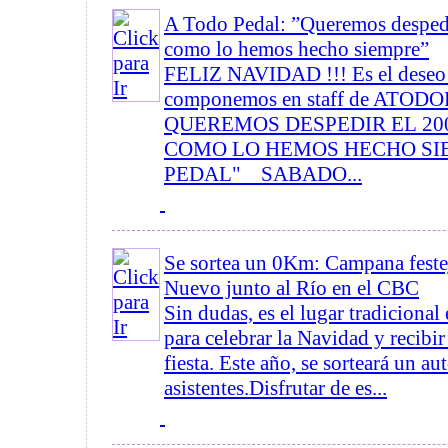
A Todo Pedal: ”Queremos despedi
como lo hemos hecho siempre”
FELIZ NAVIDAD !!! Es el deseo 
componemos en staff de ATO
QUEREMOS DESPEDIR EL 2
COMO LO HEMOS HECHO SIE
PEDAL" SABADO...
Se sortea un 0Km: Campana fest
Nuevo junto al Río en el CBC
Sin dudas, es el lugar tradicional
para celebrar la Navidad y recibi
fiesta. Este año, se sorteará un au
asistentes.Disfrutar de es...