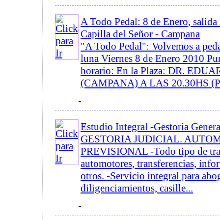
A Todo Pedal: 8 de Enero, salida
Capilla del Señor - Campana
"A Todo Pedal": Volvemos a pedal
luna Viernes 8 de Enero 2010 Pu
horario: En la Plaza: DR. ED
(CAMPANA) A LAS 20.30HS (
Estudio Integral -Gestoria Gener
GESTORIA JUDICIAL. AUTO
PREVISIONAL -Todo tipo de tra
automotores, transferencias, inf
otros. -Servicio integral para abo
diligenciamientos, casille...