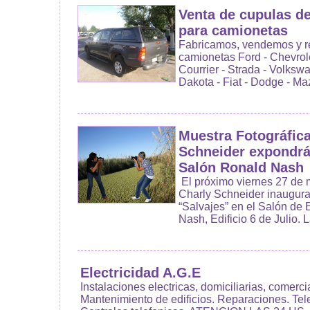
Venta de cupulas de 
para camionetas
Fabricamos, vendemos y r
camionetas Ford - Chevrole
Courrier - Strada - Volksw
Dakota - Fiat - Dodge - Maz
Muestra Fotográfica
Schneider expondrá
Salón Ronald Nash
El próximo viernes 27 de 
Charly Schneider inaugurar
“Salvajes” en el Salón de
Nash, Edificio 6 de Julio. L
Electricidad A.G.E
Instalaciones electricas, domiciliarias, comercia
Mantenimiento de edificios. Reparaciones. Telef