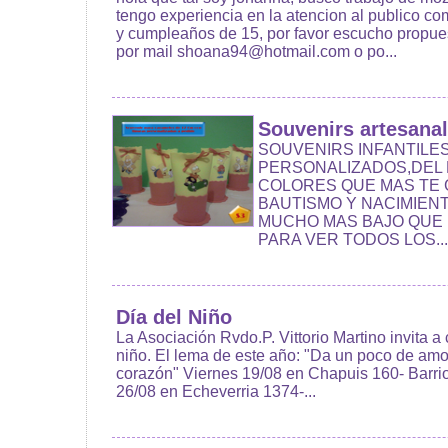
tengo experiencia en la atencion al publico c
y cumpleaños de 15, por favor escucho propu
por mail shoana94@hotmail.com o po...
Souvenirs artesana
SOUVENIRS INFANTILE
PERSONALIZADOS,DEL 
COLORES QUE MAS TE 
BAUTISMO Y NACIMIENT
MUCHO MAS BAJO QUE 
PARA VER TODOS LOS...
Día del Niño
La Asociación Rvdo.P. Vittorio Martino invita a 
niño. El lema de este año: "Da un poco de amo
corazón" Viernes 19/08 en Chapuis 160- Barr
26/08 en Echeverria 1374-...