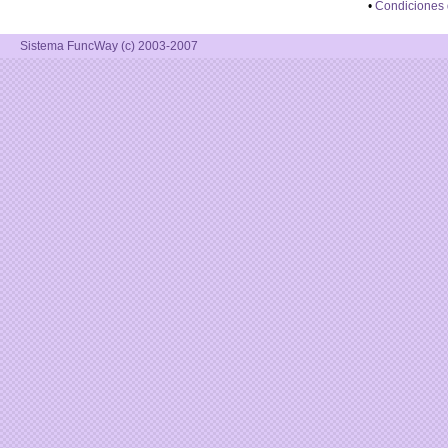
•
Condiciones
Sistema FuncWay (c) 2003-2007