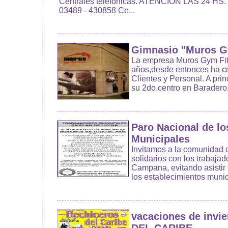
Centrales telefonicas. ATENCION LAS 24 HS. T
03489 - 430858 Ce...
Gimnasio "Muros G
La empresa Muros Gym Fit
años,desde entonces ha cr
Clientes y Personal. A pri
su 2do.centro en Baradero.
Paro Nacional de lo
Municipales
Invitamos a la comunidad
solidarios con los trabaja
Campana, evitando asistir 
los establecimientos munici
vacaciones de inv