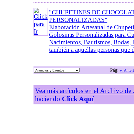
"CHUPETINES DE CHOCOLAT
PERSONALIZADAS"
Elaboración Artesanal de Chupet
Golosinas Personalizadas para C
Nacimientos, Bautismos, Bodas, D
también a aquellas personas que de
Pág:
‹‹
Anteri
Vea más artículos en el Archivo de
haciendo
Click Aquí