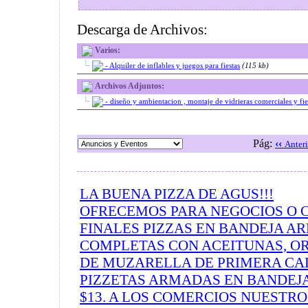
Descarga de Archivos:
Varios:
|_
- Alquiler de inflables y juegos para fiestas
(115 kb)
Archivos Adjuntos:
|_
- diseño y ambientacion , montaje de vidrieras comerciales y fies
Pág:
‹‹
Anteri
LA BUENA PIZZA DE AGUS!!!
OFRECEMOS PARA NEGOCIOS O
FINALES PIZZAS EN BANDEJA A
COMPLETAS CON ACEITUNAS, O
DE MUZARELLA DE PRIMERA CAL
PIZZETAS ARMADAS EN BANDEJA
$13. A LOS COMERCIOS NUESTR