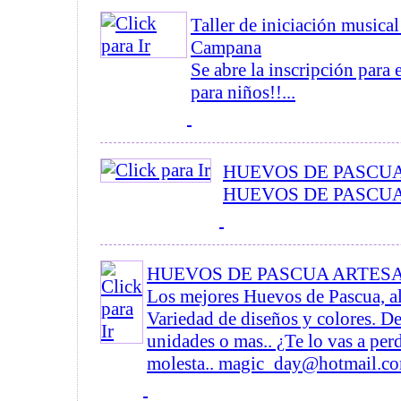
Taller de iniciación musical
Campana
Se abre la inscripción para e
para niños!!...
HUEVOS DE PASCU
HUEVOS DE PASCUA!!
HUEVOS DE PASCUA ARTES
Los mejores Huevos de Pascua, al
Variedad de diseños y colores. D
unidades o mas.. ¿Te lo vas a per
molesta.. magic_day@hotmail.com