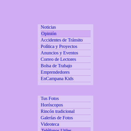
Noticias
Opinión
Accidentes de Tránsito
Política y Proyectos
Anuncios y Eventos
Correo de Lectores
Bolsa de Trabajo
Emprendedores
EnCampana Kids
Tus Fotos
Horóscopos
Rincón tradicional
Galerías de Fotos
Videoteca
Teléfonos Utiles