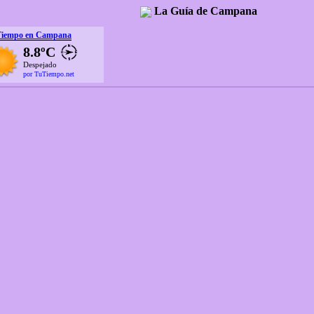
La Guía de Campana
Tiempo en Campana
8.8ºC
Despejado
por TuTiempo.net