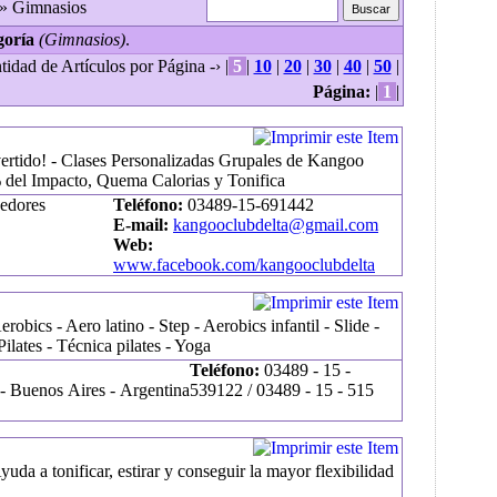
» Gimnasios
goría
(Gimnasios)
.
tidad de Artículos por Página -› |
5
|
10
|
20
|
30
|
40
|
50
|
Página:
|
1
|
ertido! - Clases Personalizadas Grupales de Kangoo
del Impacto, Quema Calorias y Tonifica
edores
Teléfono:
03489-15-691442
E-mail:
kangooclubdelta@gmail.com
Web:
www.facebook.com/kangooclubdelta
robics - Aero latino - Step - Aerobics infantil - Slide -
Pilates - Técnica pilates - Yoga
Teléfono:
03489 - 15 -
- Buenos Aires - Argentina
539122 / 03489 - 15 - 515
Ayuda a tonificar, estirar y conseguir la mayor flexibilidad