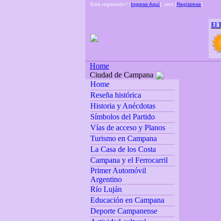
Está registrado? [
Ingrese Aquí
], sino [
Regístrese
]
El 
Home
Ciudad de Campana
Home
Reseña histórica
Historia y Anécdotas
Símbolos del Partido
Vías de acceso y Planos
Turismo en Campana
La Casa de los Costa
Campana y el Ferrocarril
Primer Automóvil
Argentino
Río Luján
Educación en Campana
Deporte Campanense