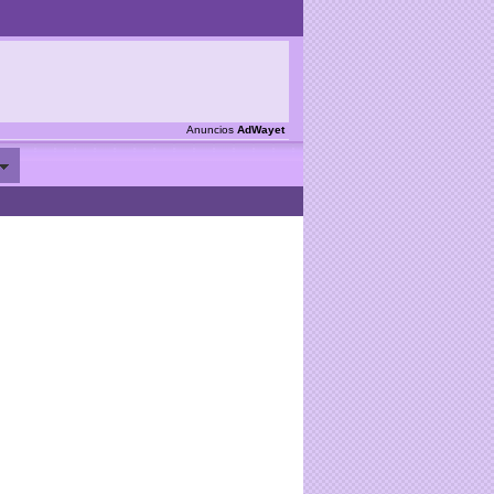
Anuncios
AdWayet