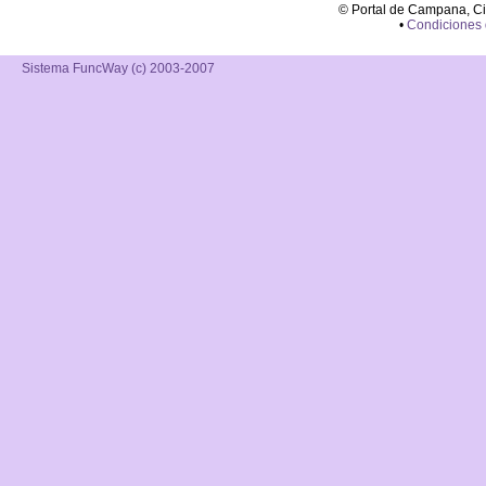
© Portal de Campana, C
•
Condiciones
Sistema FuncWay (c) 2003-2007