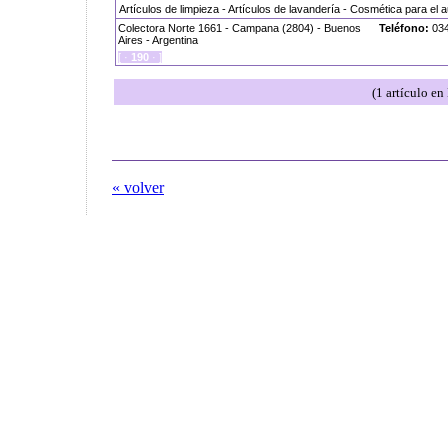
Artículos de limpieza - Artículos de lavandería - Cosmética para el
Colectora Norte 1661 - Campana (2804) - Buenos
Teléfono:
034
Aires - Argentina
[ ·
190
· ]
(1 artículo en
« volver