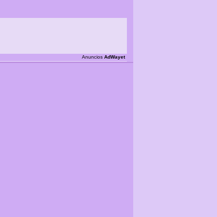
Anuncios
AdWayet