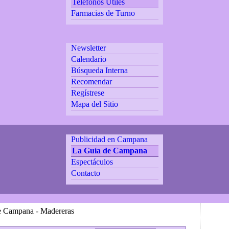
Teléfonos Utiles
Farmacias de Turno
Newsletter
Calendario
Búsqueda Interna
Recomendar
Regístrese
Mapa del Sitio
Publicidad en Campana
La Guía de Campana
Espectáculos
Contacto
e Campana - Madereras