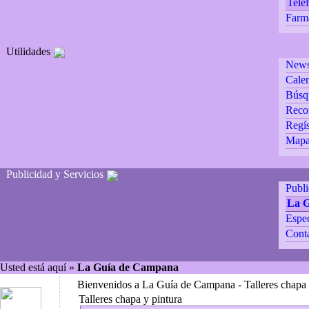
Teléf
Farm
Utilidades
Newsl
Calen
Búsq
Reco
Regís
Mapa 
Publicidad y Servicios
Publ
La 
Espec
Cont
Usted está aquí »
La Guía de Campana
Bienvenidos a La Guía de Campana - Talleres chapa 
Talleres chapa y pintura