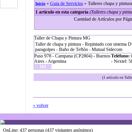
»
Guia de Servicios
» Talleres chapa y pintura
Inicio
1 artículo en esta categoría
(Talleres chapa y pintu
Cantidad de Artículos por Págin
Taller de Chapa y Pintura MG
Taller de chapa y pintura - Repintado con sistem
paragolpes - Baño de Teflón - Mutual Sidecom
Paso 978 - Campana (CP2804) - Buenos
Teléfono:
0
Aires - Argentina
- Nextel: 
[ ·
161
· ]
(1 artículo en Tall
« volver
OnLine: 437 personas (437 visitantes anónimos)