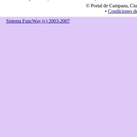
© Portal de Campana, Ciu
•
Condiciones d
Sistema FuncWay (c) 2003-2007