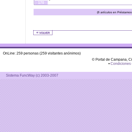
[ ·
170
· ]
(6 artículos en Préstamos 
« volver
OnLine: 259 personas (259 visitantes anónimos)
© Portal de Campana, C
•
Condiciones
Sistema FuncWay (c) 2003-2007