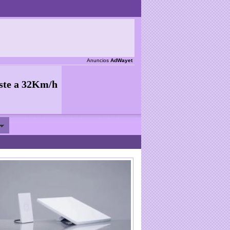
Anuncios
AdWayet