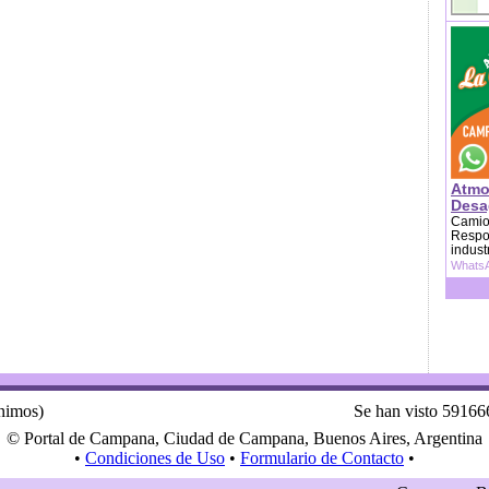
Atmo
Desag
Camion
Respon
indust
WhatsA
ónimos)
Se han visto 59166
© Portal de Campana, Ciudad de Campana, Buenos Aires, Argentina
•
Condiciones de Uso
•
Formulario de Contacto
•