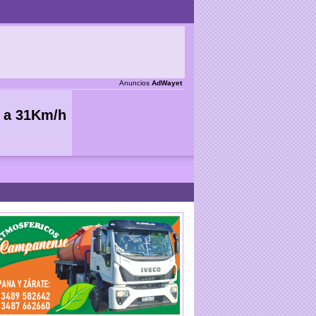
Anuncios
AdWayet