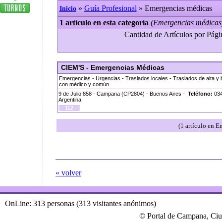
»
Guía Profesional
» Emergencias médicas
Inicio
1 artículo en esta categoría
(Emergencias médicas
Cantidad de Artículos por Págin
CIEM'S - Emergencias Médicas
Emergencias - Urgencias - Traslados locales - Traslados de alta y
con médico y común
9 de Julio 858 - Campana (CP2804) - Buenos Aires -
Teléfono:
034
Argentina
[ ·
112
· ]
(1 artículo en 
« volver
OnLine: 313 personas (313 visitantes anónimos)
© Portal de Campana, Ciu