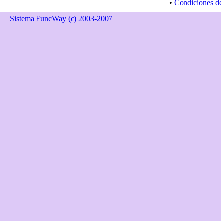
•
Condiciones d
Sistema FuncWay (c) 2003-2007