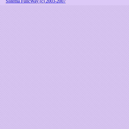
Sistema FuncWay (c) 2003-2007