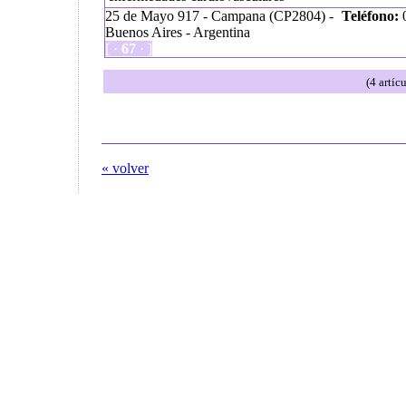
25 de Mayo 917 - Campana (CP2804) -
Teléfono:
0
Buenos Aires - Argentina
[ ·
67
· ]
(4 artíc
« volver