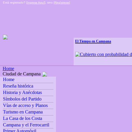
Está registrado? [
Ingrese Aquí
], sino [
Regístrese
]
El Tiempo en Campana
Home
Ciudad de Campana
Home
Reseña histórica
Historia y Anécdotas
Símbolos del Partido
Vías de acceso y Planos
Turismo en Campana
La Casa de los Costa
Campana y el Ferrocarril
Primer Automóvil