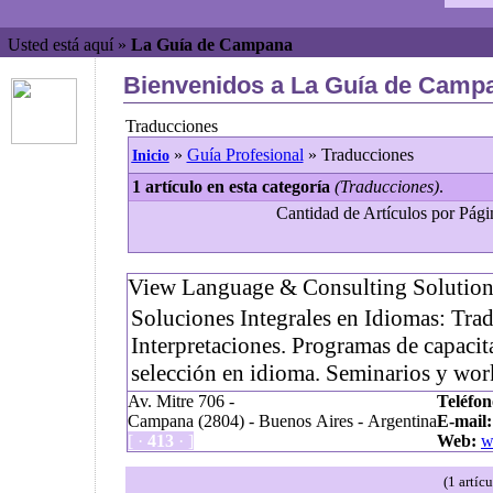
Usted está aquí »
La Guía de Campana
Bienvenidos a La Guía de Campa
Traducciones
»
Guía Profesional
» Traducciones
Inicio
1 artículo en esta categoría
(Traducciones)
.
Cantidad de Artículos por Págin
View Language & Consulting Solution
Soluciones Integrales en Idiomas: Tra
Interpretaciones. Programas de capacit
selección en idioma. Seminarios y wor
Av. Mitre 706 -
Teléfon
Campana (2804) - Buenos Aires - Argentina
E-mail:
[ ·
413
· ]
Web:
w
(1 artíc