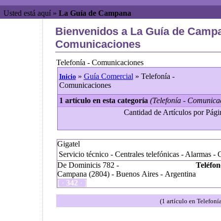
Usted está aquí »
La Guía de Campana
Bienvenidos a La Guía de Campan
Comunicaciones
Telefonía - Comunicaciones
»
Guía Comercial
» Telefonía -
Inicio
Comunicaciones
1 artículo en esta categoría
(Telefonía - Comunica
Cantidad de Artículos por Págin
Gigatel
Servicio técnico - Centrales telefónicas - Alarmas - 
De Dominicis 782 -
Teléfon
Campana (2804) - Buenos Aires - Argentina
[ ·
342
· ]
(1 artículo en Telefon