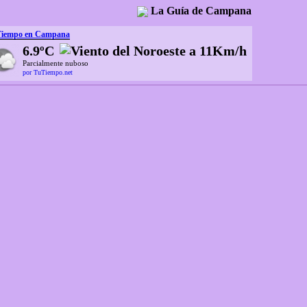
La Guía de Campana
Tiempo en Campana
6.9ºC
Parcialmente nuboso
por TuTiempo.net