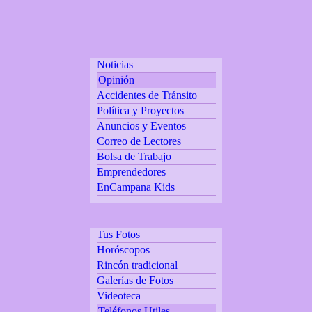
Noticias
Opinión
Accidentes de Tránsito
Política y Proyectos
Anuncios y Eventos
Correo de Lectores
Bolsa de Trabajo
Emprendedores
EnCampana Kids
Tus Fotos
Horóscopos
Rincón tradicional
Galerías de Fotos
Videoteca
Teléfonos Utiles