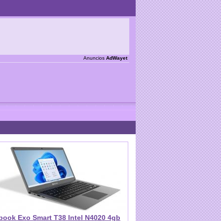
Anuncios
AdWayet
book Exo Smart T38 Intel N4020 4gb