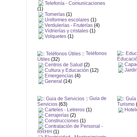
Telefonía - Comunicaciones
(1)
Tornerías
(1)
Uniformes escolares
(1)
Verdulerías - Fruterías
(4)
Vidrierías y cristales
(1)
Volquetes
(1)
Teléfonos
Educació
Útiles
(32)
Capac
Centros de Salud
(2)
Jardi
Cultura y Educación
(12)
Emergencias
(4)
General
(14)
Guia de
Servicios
(63)
Turismo
(
Carteles - Letreros
(1)
Hotel
Cerrajerías
(2)
Construcciones
(1)
Contratación de Personal -
RRHH
(1)