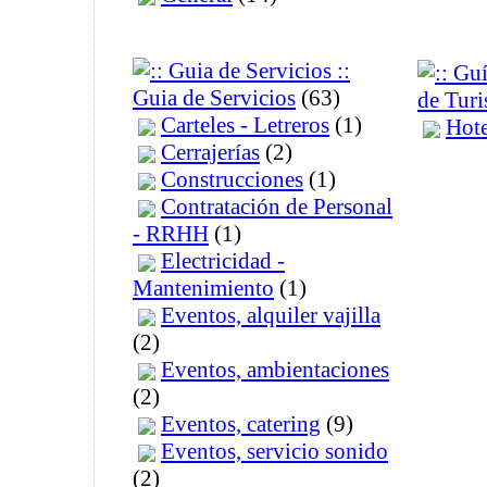
Guia de Servicios
(63)
de Tur
Carteles - Letreros
(1)
Hote
Cerrajerías
(2)
Construcciones
(1)
Contratación de Personal
- RRHH
(1)
Electricidad -
Mantenimiento
(1)
Eventos, alquiler vajilla
(2)
Eventos, ambientaciones
(2)
Eventos, catering
(9)
Eventos, servicio sonido
(2)