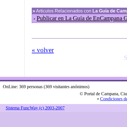
»
Articulos Relacionados con
La Guía de Ca
Publicar en La Guía de EnCampana
›
« volver
S
OnLine: 369 personas (369 visitantes anónimos)
© Portal de Campana, Ciu
•
Condiciones d
Sistema FuncWay (c) 2003-2007