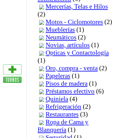
Mercerías, Telas e Hilos
(2)
Motos - Ciclomotores
(2)
Mueblerías
(1)
Neumáticos
(2)
Novias, artículos
(1)
Opticas y Contactología
(1)
Oro, compra - venta
(2)
Papeleras
(1)
Pisos de madera
(1)
Préstamos efectivo
(6)
Quiniela
(4)
Refrigeración
(2)
Restaurantes
(3)
Ropa de Cama y
Blanquería
(1)
Seguridad
(1)