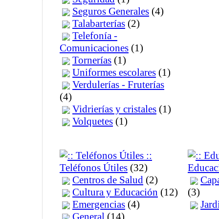
Seguros Generales
(4)
Talabarterías
(2)
Telefonía -
Comunicaciones
(1)
Tornerías
(1)
Uniformes escolares
(1)
Verdulerías - Fruterías
(4)
Vidrierías y cristales
(1)
Volquetes
(1)
Teléfonos Útiles
(32)
Educac
Centros de Salud
(2)
Capa
Cultura y Educación
(12)
(3)
Emergencias
(4)
Jard
General
(14)