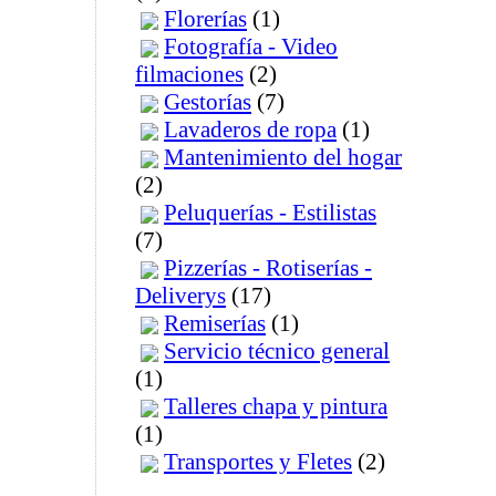
Florerías
(1)
Fotografía - Video
filmaciones
(2)
Gestorías
(7)
Lavaderos de ropa
(1)
Mantenimiento del hogar
(2)
Peluquerías - Estilistas
(7)
Pizzerías - Rotiserías -
Deliverys
(17)
Remiserías
(1)
Servicio técnico general
(1)
Talleres chapa y pintura
(1)
Transportes y Fletes
(2)