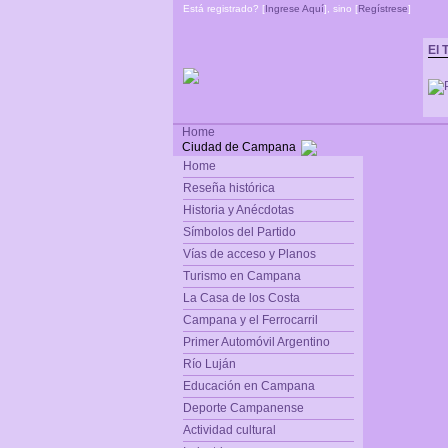
Está registrado? [
Ingrese Aquí
], sino [
Regístrese
]
El 
Home
Ciudad de Campana
Home
Reseña histórica
Historia y Anécdotas
Símbolos del Partido
Vías de acceso y Planos
Turismo en Campana
La Casa de los Costa
Campana y el Ferrocarril
Primer Automóvil Argentino
Río Luján
Educación en Campana
Deporte Campanense
Actividad cultural