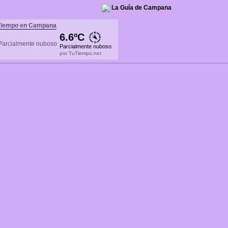
La Guía de Campana
Tiempo en Campana
6.6ºC
Parcialmente nuboso
por TuTiempo.net