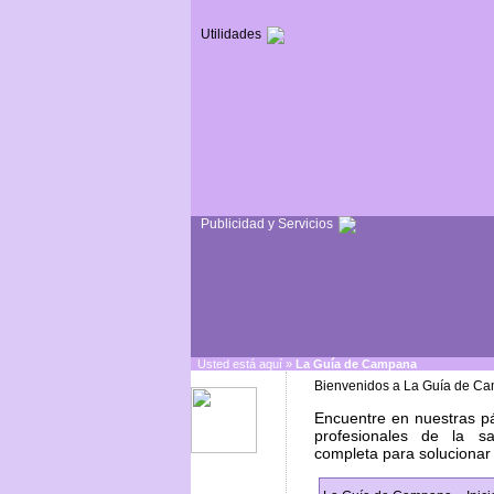
Utilidades
Publicidad y Servicios
Usted está aquí »
La Guía de Campana
Bienvenidos a La Guía de C
Encuentre en nuestras pá
profesionales de la s
completa para solucionar