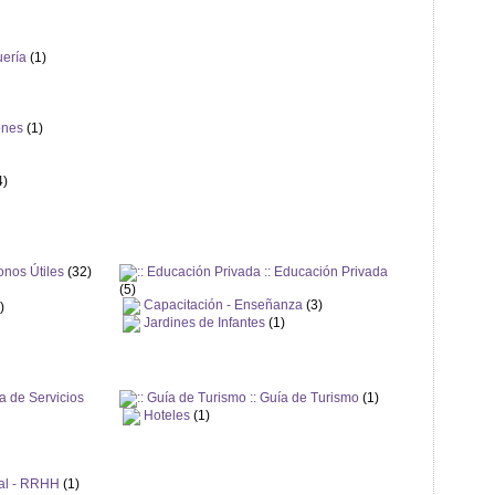
ería
(1)
ones
(1)
4)
onos Útiles
(32)
Educación Privada
(5)
Capacitación - Enseñanza
(3)
)
Jardines de Infantes
(1)
a de Servicios
Guía de Turismo
(1)
Hoteles
(1)
nal - RRHH
(1)