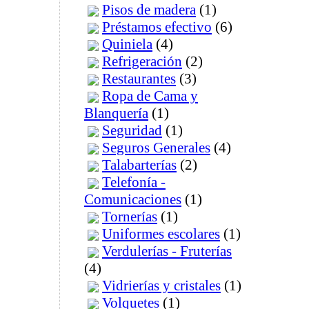
Pisos de madera
(1)
Préstamos efectivo
(6)
Quiniela
(4)
Refrigeración
(2)
Restaurantes
(3)
Ropa de Cama y
Blanquería
(1)
Seguridad
(1)
Seguros Generales
(4)
Talabarterías
(2)
Telefonía -
Comunicaciones
(1)
Tornerías
(1)
Uniformes escolares
(1)
Verdulerías - Fruterías
(4)
Vidrierías y cristales
(1)
Volquetes
(1)