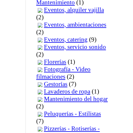
Mantenimiento
(1)
Eventos, alquiler vajilla
(2)
Eventos, ambientaciones
(2)
Eventos, catering
(9)
Eventos, servicio sonido
(2)
Florerías
(1)
Fotografía - Video
filmaciones
(2)
Gestorías
(7)
Lavaderos de ropa
(1)
Mantenimiento del hogar
(2)
Peluquerías - Estilistas
(7)
Pizzerías - Rotiserías -