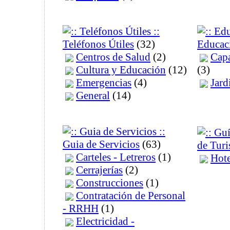
Teléfonos Útiles
(32)
Educac
Centros de Salud
(2)
Capa
Cultura y Educación
(12)
(3)
Emergencias
(4)
Jard
General
(14)
Guia de Servicios
(63)
de Tur
Carteles - Letreros
(1)
Hote
Cerrajerías
(2)
Construcciones
(1)
Contratación de Personal
- RRHH
(1)
Electricidad -