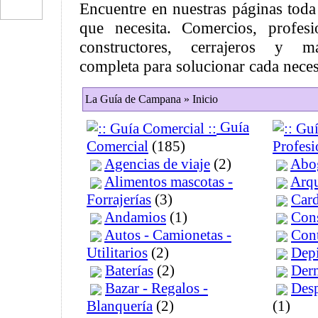
Encuentre en nuestras páginas toda
que necesita. Comercios, profesi
constructores, cerrajeros y
completa para solucionar cada neces
La Guía de Campana » Inicio
Guía
Comercial
(185)
Profesi
Agencias de viaje
(2)
Abo
Alimentos mascotas -
Arqu
Forrajerías
(3)
Car
Andamios
(1)
Cons
Autos - Camionetas -
Cont
Utilitarios
(2)
Depi
Baterías
(2)
Der
Bazar - Regalos -
Des
Blanquería
(2)
(1)