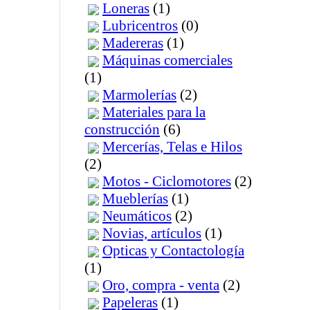
Loneras
(1)
Lubricentros
(0)
Madereras
(1)
Máquinas comerciales
(1)
Marmolerías
(2)
Materiales para la
construcción
(6)
Mercerías, Telas e Hilos
(2)
Motos - Ciclomotores
(2)
Mueblerías
(1)
Neumáticos
(2)
Novias, artículos
(1)
Opticas y Contactología
(1)
Oro, compra - venta
(2)
Papeleras
(1)