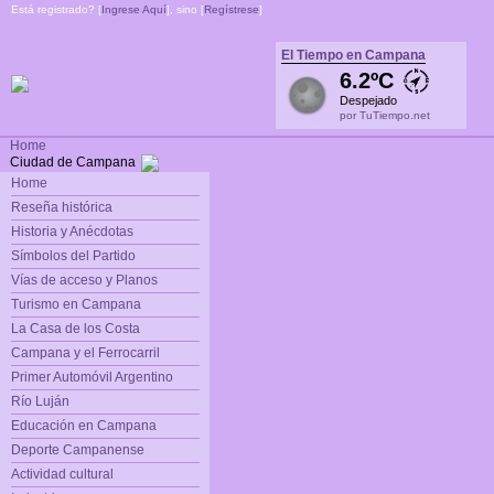
Está registrado? [
Ingrese Aquí
], sino [
Regístrese
]
El Tiempo en Campana
6.2ºC
Despejado
por TuTiempo.net
Home
Ciudad de Campana
Home
Reseña histórica
Historia y Anécdotas
Símbolos del Partido
Vías de acceso y Planos
Turismo en Campana
La Casa de los Costa
Campana y el Ferrocarril
Primer Automóvil Argentino
Río Luján
Educación en Campana
Deporte Campanense
Actividad cultural