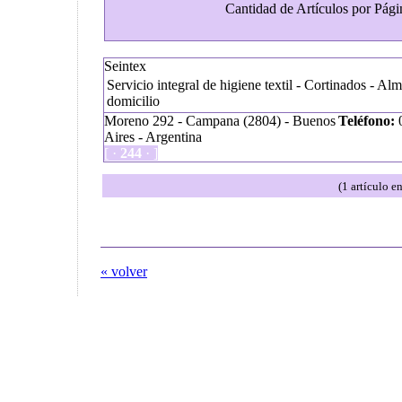
Cantidad de Artículos por Págin
Seintex
Servicio integral de higiene textil - Cortinados - Al
domicilio
Moreno 292 - Campana (2804) - Buenos
Teléfono:
0
Aires - Argentina
[ ·
244
· ]
(1 artículo e
« volver