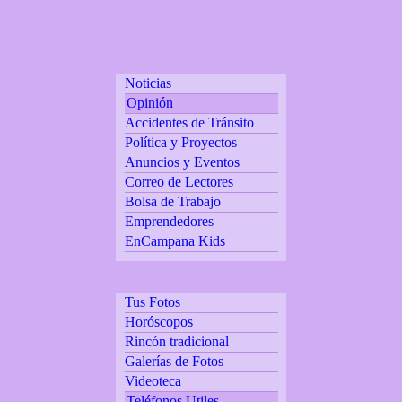
Noticias
Opinión
Accidentes de Tránsito
Política y Proyectos
Anuncios y Eventos
Correo de Lectores
Bolsa de Trabajo
Emprendedores
EnCampana Kids
Tus Fotos
Horóscopos
Rincón tradicional
Galerías de Fotos
Videoteca
Teléfonos Utiles