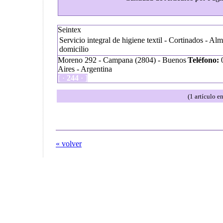
Seintex
Servicio integral de higiene textil - Cortinados - Al
domicilio
Moreno 292 - Campana (2804) - Buenos
Teléfono:
0
Aires - Argentina
[ ·
244
· ]
(1 artículo e
« volver