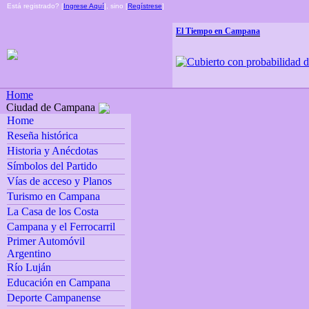
Está registrado? [
Ingrese Aquí
], sino [
Regístrese
]
El Tiempo en Campana
Home
Ciudad de Campana
Home
Reseña histórica
Historia y Anécdotas
Símbolos del Partido
Vías de acceso y Planos
Turismo en Campana
La Casa de los Costa
Campana y el Ferrocarril
Primer Automóvil
Argentino
Río Luján
Educación en Campana
Deporte Campanense