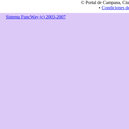
© Portal de Campana, Ciu
•
Condiciones d
Sistema FuncWay (c) 2003-2007