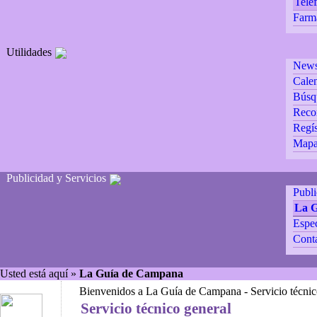
Teléf
Farm
Utilidades
Newsl
Calen
Búsq
Reco
Regís
Mapa 
Publicidad y Servicios
Publ
La 
Espec
Cont
Usted está aquí »
La Guía de Campana
Bienvenidos a La Guía de Campana - Servicio técnic
Servicio técnico general