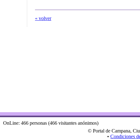
« volver
OnLine: 466 personas (466 visitantes anónimos)
© Portal de Campana, Ciu
•
Condiciones d