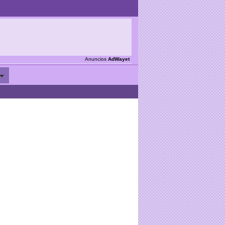
Anuncios
AdWayet