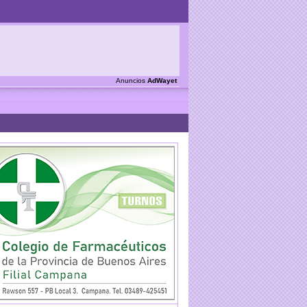
Anuncios
AdWayet