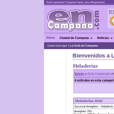
Está registrado? [
Ingrese Aquí
], sino [
Regístrese
]
El 
Home
Ciudad de Campana
Noticias
Usted está aquí »
La Guía de Campana
Bienvenidos a 
Heladerías
Inicio
»
Guía Comercial
» H
4 artículos en esta categor
Heladerías Ariel
Sucursal Ameghino - Heladería -
Ameghino 763 -