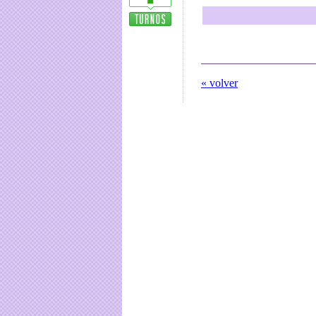
« volver