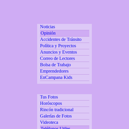
Noticias
Opinión
Accidentes de Tránsito
Política y Proyectos
Anuncios y Eventos
Correo de Lectores
Bolsa de Trabajo
Emprendedores
EnCampana Kids
Tus Fotos
Horóscopos
Rincón tradicional
Galerías de Fotos
Videoteca
Teléfonos Utiles