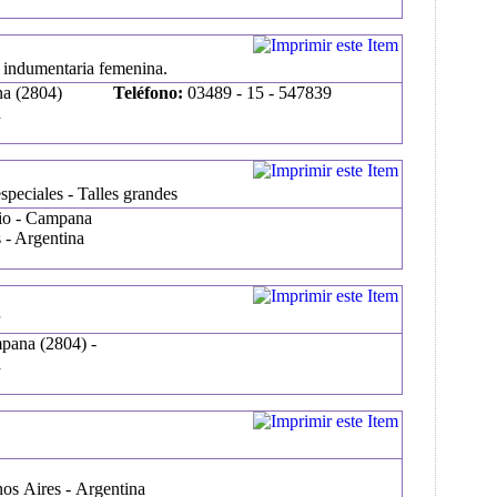
- indumentaria femenina.
na (2804)
Teléfono:
03489 - 15 - 547839
a
speciales - Talles grandes
ulio - Campana
 - Argentina
pana (2804) -
a
os Aires - Argentina