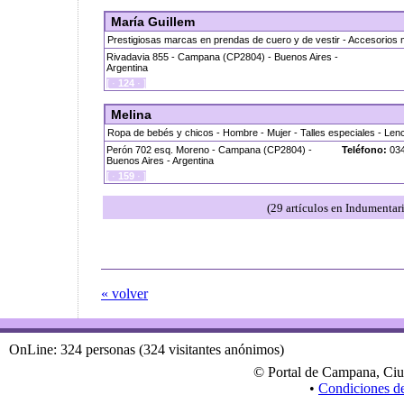
María Guillem
Prestigiosas marcas en prendas de cuero y de vestir - Accesorios 
Rivadavia 855 - Campana (CP2804) - Buenos Aires -
Argentina
[ ·
124
· ]
Melina
Ropa de bebés y chicos - Hombre - Mujer - Talles especiales - Len
Perón 702 esq. Moreno - Campana (CP2804) -
Teléfono:
034
Buenos Aires - Argentina
[ ·
159
· ]
(29 artículos en Indumentar
« volver
OnLine: 324 personas (324 visitantes anónimos)
© Portal de Campana, Ciu
•
Condiciones d