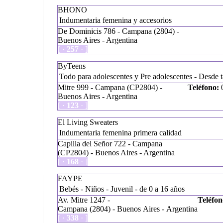
BHONO
Indumentaria femenina y accesorios
De Dominicis 786 - Campana (2804) -
Buenos Aires - Argentina
[ ·
257
· ]
ByTeens
Todo para adolescentes y Pre adolescentes - Desde t
Mitre 999 - Campana (CP2804) -
Teléfono:
0
Buenos Aires - Argentina
[ ·
123
· ]
El Living Sweaters
Indumentaria femenina primera calidad
Capilla del Señor 722 - Campana
(CP2804) - Buenos Aires - Argentina
[ ·
168
· ]
FAYPE
Bebés - Niños - Juvenil - de 0 a 16 años
Av. Mitre 1247 -
Teléfon
Campana (2804) - Buenos Aires - Argentina
[ ·
338
· ]