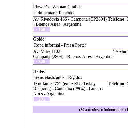
Flower's - Woman Clothes
Indumentaria femenina
Av. Rivadavia 466 - Campana (CP2804)
Teléfono:
0
- Buenos Aires - Argentina
[ ·
160
· ]
Golde
Ropa informal - Pret á Porter
Av. Mitre 1102 -
Teléfon
Campana (2804) - Buenos Aires - Argentina
[ ·
346
· ]
Hadas
Jeans elastizados - Rígidos
Jean Jaures 765 (entre Rivadavia y
Teléfono:
0
Belgrano) - Campana (2804) - Buenos
Aires - Argentina
[ ·
201
· ]
(29 artículos en Indumentaria)