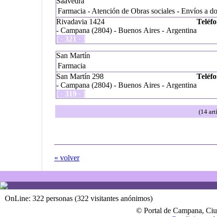
Saavedra
Farmacia - Atención de Obras sociales - Envíos a do
Rivadavia 1424
Teléfo
- Campana (2804) - Buenos Aires - Argentina
[ ·
321
· ]
San Martín
Farmacia
San Martín 298
Teléfo
- Campana (2804) - Buenos Aires - Argentina
[ ·
319
· ]
(14 art
« volver
OnLine: 322 personas (322 visitantes anónimos)
© Portal de Campana, Ciu