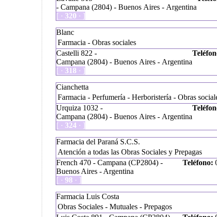
- Campana (2804) - Buenos Aires - Argentina
[ ·
320
· ]
Blanc
Farmacia - Obras sociales
Castelli 822 -
Teléfon
Campana (2804) - Buenos Aires - Argentina
[ ·
318
· ]
Cianchetta
Farmacia - Perfumería - Herboristería - Obras social
Urquiza 1032 -
Teléfon
Campana (2804) - Buenos Aires - Argentina
[ ·
324
· ]
Farmacia del Paraná S.C.S.
Atención a todas las Obras Sociales y Prepagas
French 470 - Campana (CP2804) -
Teléfono:
0
Buenos Aires - Argentina
[ ·
98
· ]
Farmacia Luis Costa
Obras Sociales - Mutuales - Prepagos