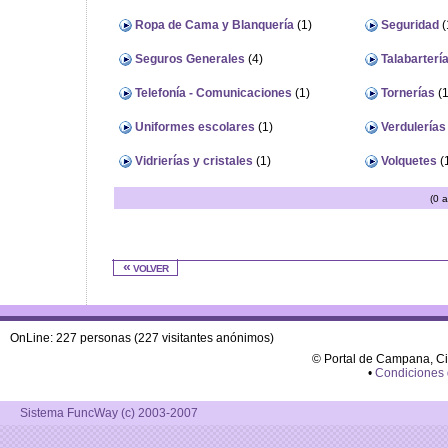
Ropa de Cama y Blanquería
(1)
Seguridad
(
Seguros Generales
(4)
Talabarterí
Telefonía - Comunicaciones
(1)
Tornerías
(1
Uniformes escolares
(1)
Verdulerías 
Vidrierías y cristales
(1)
Volquetes
(
(0 
« volver
OnLine: 227 personas (227 visitantes anónimos)
© Portal de Campana, C
•
Condiciones
Sistema FuncWay (c) 2003-2007