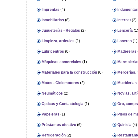
Imprentas
(4)
Indumentar
Inmobiliarias
(8)
Internet
(2)
Jugueterías - Regalos
(2)
Lencería
(1
Limpieza, artículos
(1)
Loneras
(1)
Lubricentros
(0)
Madereras
Máquinas comerciales
(1)
Marmolería
Materiales para la construcción
(6)
Mercerías, T
Motos - Ciclomotores
(2)
Mueblerías
Neumáticos
(2)
Novias, artí
Opticas y Contactología
(1)
Oro, compra
Papeleras
(1)
Pisos de m
Préstamos efectivo
(6)
Quiniela
(4)
Refrigeración
(2)
Restaurant