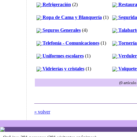
Refrigeración
(2)
Restaura
Ropa de Cama y Blanquería
(1)
Segurid
Seguros Generales
(4)
Talabart
Telefonía - Comunicaciones
(1)
Tornería
Uniformes escolares
(1)
Verdulerí
Vidrierías y cristales
(1)
Volquete
(0 artícul
« volver