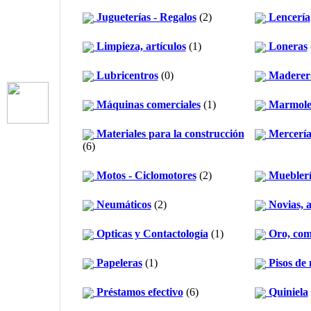
Jugueterías - Regalos
(2)
Lencería
Limpieza, artículos
(1)
Loneras
Lubricentros
(0)
Maderer
Máquinas comerciales
(1)
Marmole
Materiales para la construcción
Mercerías
(6)
Motos - Ciclomotores
(2)
Mueblerí
Neumáticos
(2)
Novias, a
Opticas y Contactología
(1)
Oro, com
Papeleras
(1)
Pisos de
Préstamos efectivo
(6)
Quiniela