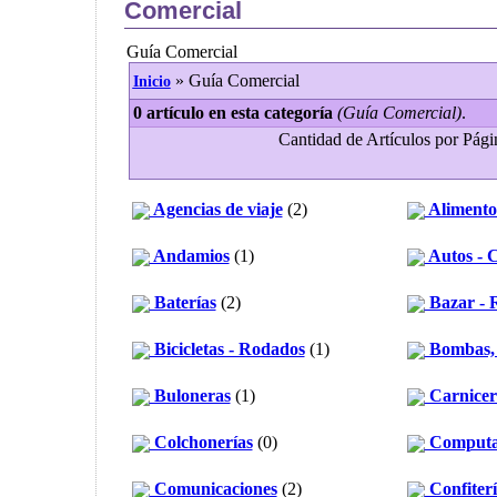
Comercial
Guía Comercial
» Guía Comercial
Inicio
0 artículo en esta categoría
(Guía Comercial)
.
Cantidad de Artículos por Págin
Agencias de viaje
(2)
Alimentos
Andamios
(1)
Autos - C
Baterías
(2)
Bazar - R
Bicicletas - Rodados
(1)
Bombas, 
Buloneras
(1)
Carnicerí
Colchonerías
(0)
Computa
Comunicaciones
(2)
Confiterí