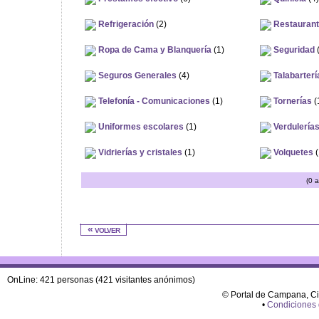
Refrigeración
(2)
Restaurant
Ropa de Cama y Blanquería
(1)
Seguridad
(
Seguros Generales
(4)
Talabarterí
Telefonía - Comunicaciones
(1)
Tornerías
(
Uniformes escolares
(1)
Verdulerías
Vidrierías y cristales
(1)
Volquetes
(
(0 
« volver
OnLine: 421 personas (421 visitantes anónimos)
© Portal de Campana, C
•
Condiciones