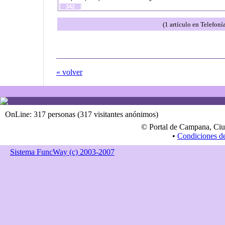
[ ·
342
· ]
(1 artículo en Telefon
« volver
OnLine: 317 personas (317 visitantes anónimos)
© Portal de Campana, Ciu
•
Condiciones d
Sistema FuncWay (c) 2003-2007